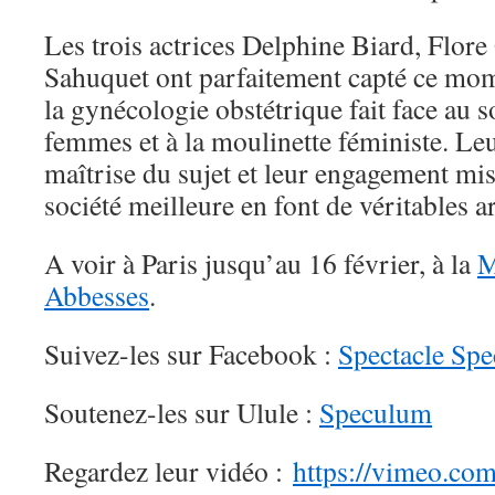
Les trois actrices Delphine Biard, Flor
Sahuquet ont parfaitement capté ce mo
la gynécologie obstétrique fait face au 
femmes et à la moulinette féministe. Leu
maîtrise du sujet et leur engagement mi
société meilleure en font de véritables ar
A voir à Paris jusqu’au 16 février, à la
M
Abbesses
.
Suivez-les sur Facebook :
Spectacle Sp
Soutenez-les sur Ulule :
Speculum
Regardez leur vidéo :
https://vimeo.c