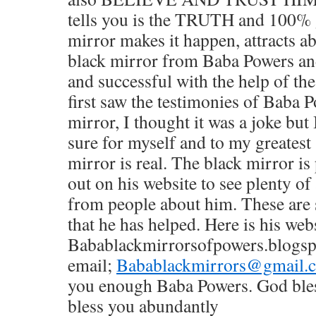
tells you is the TRUTH and 100% 
mirror makes it happen, attracts a
black mirror from Baba Powers an
and successful with the help of th
first saw the testimonies of Baba P
mirror, I thought it was a joke but
sure for myself and to my greatest 
mirror is real. The black mirror i
out on his website to see plenty o
from people about him. These are 
that he has helped. Here is his webs
Babablackmirrorsofpowers.blogspo
email;
Babablackmirrors@gmail.
you enough Baba Powers. God bles
bless you abundantly