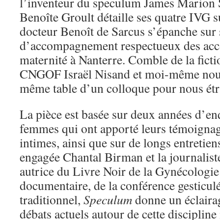
l’inventeur du speculum James Marion 
Benoîte Groult détaille ses quatre IVG s
docteur Benoît de Sarcus s’épanche sur
d’accompagnement respectueux des acc
maternité à Nanterre. Comble de la ficti
CNGOF Israël Nisand et moi-même nous
même table d’un colloque pour nous étr
La pièce est basée sur deux années d’en
femmes qui ont apporté leurs témoignage
intimes, ainsi que sur de longs entretie
engagée Chantal Birman et la journalist
autrice du Livre Noir de la Gynécologie.
documentaire, de la conférence gesticulé
traditionnel,
Speculum
donne un éclairag
débats actuels autour de cette discipline