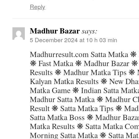
Reply
Madhur Bazar
says:
5 December 2024 at 10 h 03 min
Madhurresult.com Satta Matka ❋
❋ Fast Matka ❋ Madhur Bazar ❋
Results ❋ Madhur Matka Tips ❋ 
Kalyan Matka Results ❋ New Dha
Matka Game ❋ Indian Satta Mat
Madhur Satta Matka ❋ Madhur Ch
Result ❋ Satta Matka Tips ❋ Mad
Satta Matka Boss ❋ Madhur Bazar
Matka Results ❋ Satta Matka Co
Morning Satta Matka ❋ Satta Ma