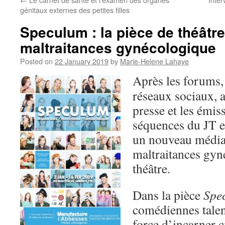
génitaux externes des petites filles
Speculum : la pièce de théâtre
maltraitances gynécologique
Posted on
22 January 2019
by
Marie-Helene Lahaye
Après les forums, 
réseaux sociaux, a
presse et les émis
séquences du JT e
un nouveau média
maltraitances gyn
théâtre.
Dans la pièce
Spe
comédiennes talen
force d’incarner 