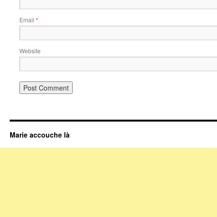
Email
*
Website
Marie accouche là