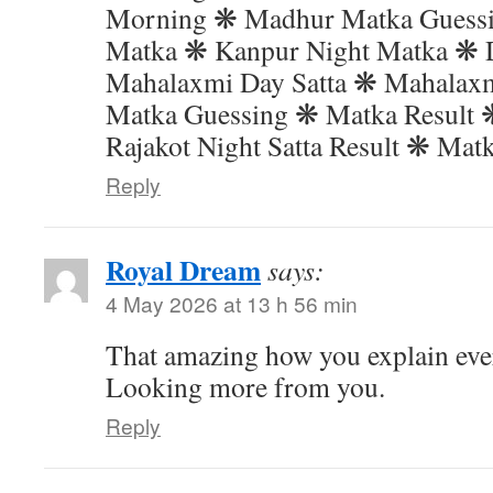
Morning ❋ Madhur Matka Guess
Matka ❋ Kanpur Night Matka ❋ 
Mahalaxmi Day Satta ❋ Mahalax
Matka Guessing ❋ Matka Result 
Rajakot Night Satta Result ❋ Mat
Reply
Royal Dream
says:
4 May 2026 at 13 h 56 min
That amazing how you explain ever
Looking more from you.
Reply