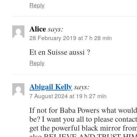
Reply
Alice
says:
28 February 2019 at 7 h 28 min
Et en Suisse aussi ?
Reply
Abigail Kelly
says:
7 August 2024 at 19 h 27 min
If not for Baba Powers what would 
be? I want you all to please conta
get the powerful black mirror from
also BELIEVE AND TRUST HIM b