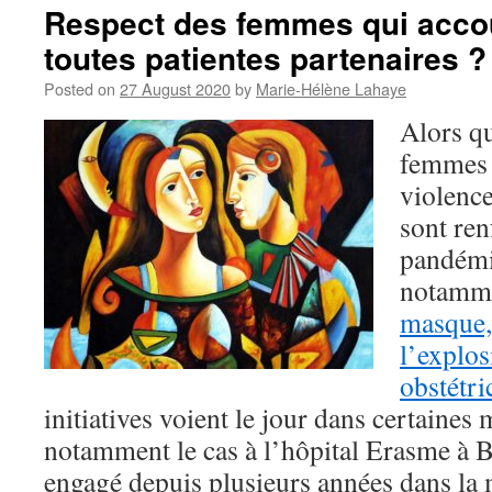
Respect des femmes qui accou
toutes patientes partenaires ?
Posted on
27 August 2020
by
Marie-Hélène Lahaye
Alors qu
femmes 
violence
sont ren
pandémi
notamm
masque,
l’explos
obstétri
initiatives voient le jour dans certaines 
notamment le cas à l’hôpital Erasme à B
engagé depuis plusieurs années dans la 