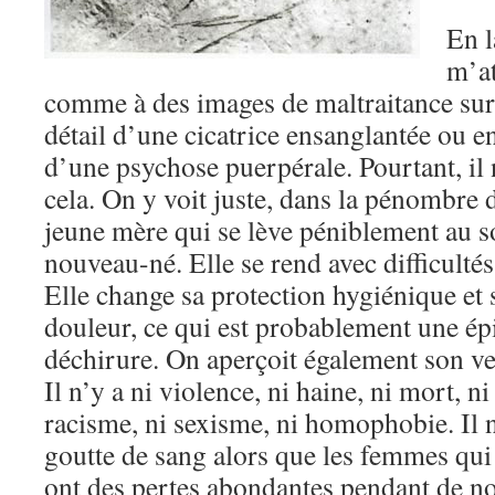
En l
m’at
comme à des images de maltraitance sur
détail d’une cicatrice ensanglantée ou e
d’une psychose puerpérale. Pourtant, il n
cela. On y voit juste, dans la pénombre
jeune mère qui se lève péniblement au s
nouveau-né. Elle se rend avec difficultés
Elle change sa protection hygiénique et 
douleur, ce qui est probablement une ép
déchirure. On aperçoit également son ven
Il n’y a ni violence, ni haine, ni mort, ni 
racisme, ni sexisme, ni homophobie. Il
goutte de sang alors que les femmes qu
ont des pertes abondantes pendant de n