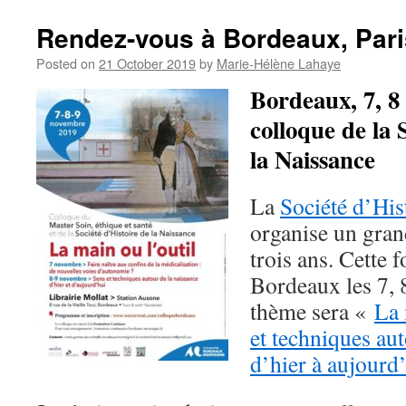
Rendez-vous à Bordeaux, Pari
Posted on
21 October 2019
by
Marie-Hélène Lahaye
Bordeaux, 7, 8
colloque de la 
la Naissance
La
Société d’His
organise un gran
trois ans. Cette fo
Bordeaux les 7, 
thème sera «
La 
et techniques aut
d’hier à aujourd