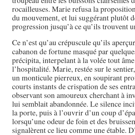
troupeau entre les buissons clairsemés d
rocailleuses. Marie refusa la proposition
du mouvement, et lui suggérant plutôt d
progression jusqu’à ce qu’ils trouvent un
Ce n’est qu’au crépuscule qu’ils aperçu
cabanon de fortune masqué par quelques
précipita, interpelant à la volée tout âme
l’hospitalité. Marie, restée sur le sentier
un monticule pierreux, en soupirant pr
courts instants de crispation de ses entra
observant son amoureux cherchant à inve
lui semblait abandonnée. Le silence inc
la porte, puis à l’ouvrir d’un coup d’épau
lorsqu’une odeur de foin et des bruisse
signalèrent ce lieu comme une étable. D’