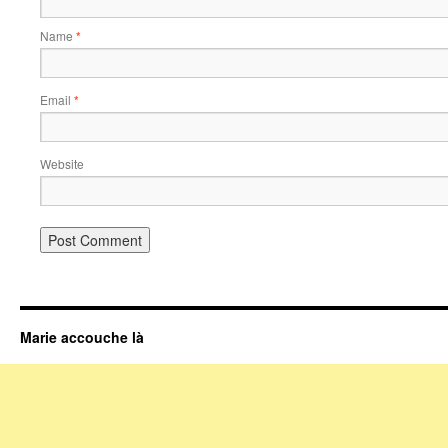
Name
*
Email
*
Website
Marie accouche là