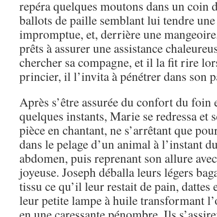
repéra quelques moutons dans un coin de
ballots de paille semblant lui tendre une
impromptue, et, derrière une mangeoire
prêts à assurer une assistance chaleureuse
chercher sa compagne, et il la fit rire lo
princier, il l’invita à pénétrer dans son p
Après s’être assurée du confort du foin 
quelques instants, Marie se redressa et s
pièce en chantant, ne s’arrêtant que pou
dans le pelage d’un animal à l’instant d
abdomen, puis reprenant son allure ave
joyeuse. Joseph déballa leurs légers bag
tissu ce qu’il leur restait de pain, dattes 
leur petite lampe à huile transformant 
en une caressante pénombre. Ils s’assir