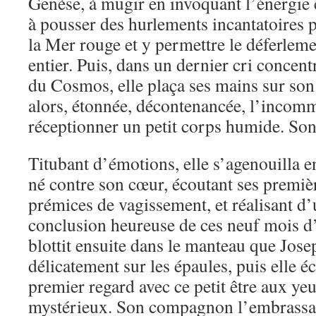
Genèse, à mugir en invoquant l’énergie c
à pousser des hurlements incantatoires p
la Mer rouge et y permettre le déferlem
entier. Puis, dans un dernier cri concentr
du Cosmos, elle plaça ses mains sur son 
alors, étonnée, décontenancée, l’incom
réceptionner un petit corps humide. Son
Titubant d’émotions, elle s’agenouilla 
né contre son cœur, écoutant ses premièr
prémices de vagissement, et réalisant d’
conclusion heureuse de ces neuf mois d’
blottit ensuite dans le manteau que Jose
délicatement sur les épaules, puis elle é
premier regard avec ce petit être aux ye
mystérieux. Son compagnon l’embrassa f