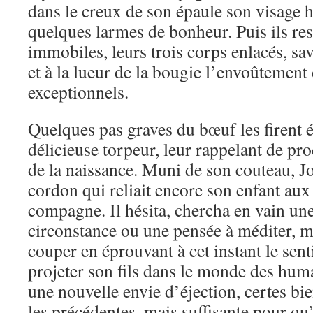
dans le creux de son épaule son visage 
quelques larmes de bonheur. Puis ils re
immobiles, leurs trois corps enlacés, sa
et à la lueur de la bougie l’envoûtement 
exceptionnels.
Quelques pas graves du bœuf les firent 
délicieuse torpeur, leur rappelant de pr
de la naissance. Muni de son couteau, Jo
cordon qui reliait encore son enfant aux 
compagne. Il hésita, chercha en vain un
circonstance ou une pensée à méditer, ma
couper en éprouvant à cet instant le sen
projeter son fils dans le monde des huma
une nouvelle envie d’éjection, certes b
les précédentes, mais suffisante pour qu