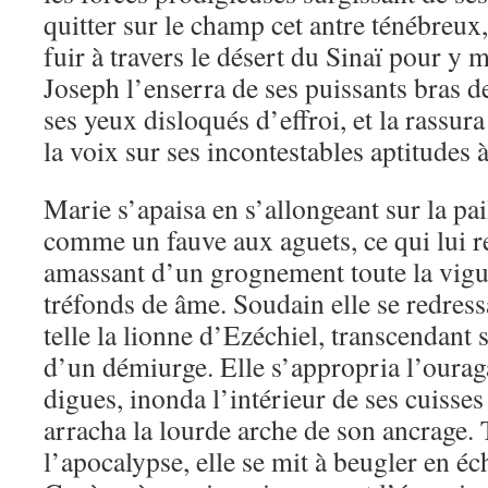
quitter sur le champ cet antre ténébreux,
fuir à travers le désert du Sinaï pour y mo
Joseph l’enserra de ses puissants bras d
ses yeux disloqués d’effroi, et la rassur
la voix sur ses incontestables aptitudes à
Marie s’apaisa en s’allongeant sur la pai
comme un fauve aux aguets, ce qui lui res
amassant d’un grognement toute la vigu
tréfonds de âme. Soudain elle se redressa
telle la lionne d’Ezéchiel, transcendant 
d’un démiurge. Elle s’appropria l’ourag
digues, inonda l’intérieur de ses cuisse
arracha la lourde arche de son ancrage. T
l’apocalypse, elle se mit à beugler en éc