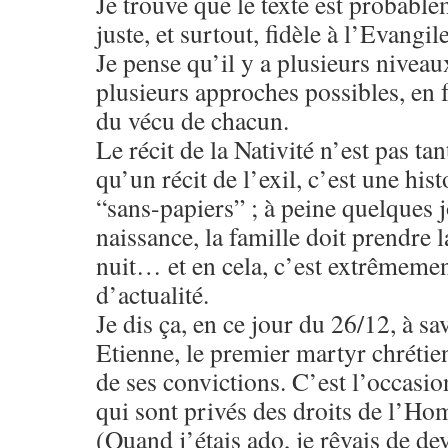
Je trouve que le texte est probabl
juste, et surtout, fidèle à l’Evangile
Je pense qu’il y a plusieurs niveaux
plusieurs approches possibles, en 
du vécu de chacun.
Le récit de la Nativité n’est pas ta
qu’un récit de l’exil, c’est une hist
“sans-papiers” ; à peine quelques j
naissance, la famille doit prendre l
nuit… et en cela, c’est extrêmemen
d’actualité.
Je dis ça, en ce jour du 26/12, à sa
Etienne, le premier martyr chrétie
de ses convictions. C’est l’occasio
qui sont privés des droits de l’H
(Quand j’étais ado, je rêvais de de