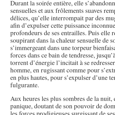
Durant la soirée entière, elle s’abandonn
sensuelles et aux frôlements suaves remp
délices, qu’elle interrompait par des m
afin d’expulser cette puissance inconnue 
profondeurs de ses entrailles. Puis elle 
soupirant dans la chaleur sensuelle de s
s’immergeant dans une torpeur bienfaisa
forces dans ce bain de tendresse, jusqu
torrent d’énergie l’incitait à se redresse
homme, en rugissant comme pour s’extr
en plus hautes, pour s’expulser d’une t
fulgurante.
Aux heures les plus sombres de la nuit, e
panique, doutant de son pouvoir de do
les forces prodigieuses surgissant de ses