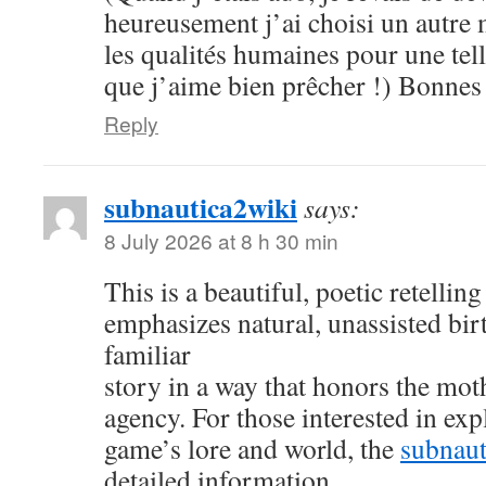
heureusement j’ai choisi un autre m
les qualités humaines pour une tell
que j’aime bien prêcher !) Bonnes 
Reply
subnautica2wiki
says:
8 July 2026 at 8 h 30 min
This is a beautiful, poetic retelling
emphasizes natural, unassisted birt
familiar
story in a way that honors the mot
agency. For those interested in ex
game’s lore and world, the
subnaut
detailed information.