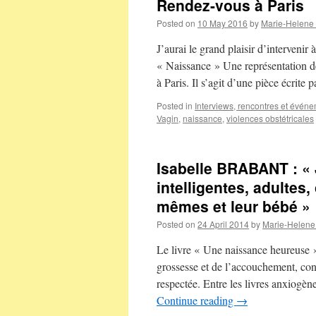
Rendez-vous à Paris
Posted on
10 May 2016
by
Marie-Helene
J’aurai le grand plaisir d’interveni
« Naissance » Une représentation de
à Paris. Il s’agit d’une pièce écrit
Posted in
Interviews, rencontres et évén
Vagin
,
naissance
,
violences obstétricales
Isabelle BRABANT : «
intelligentes, adultes,
mêmes et leur bébé »
Posted on
24 April 2014
by
Marie-Helene
Le livre « Une naissance heureus
grossesse et de l’accouchement, con
respectée. Entre les livres anxiogè
Continue reading
→