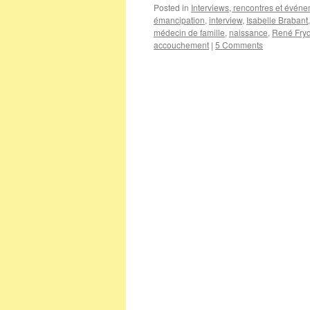
Posted in
Interviews, rencontres et évén
émancipation
,
interview
,
Isabelle Brabant
médecin de famille
,
naissance
,
René Fry
accouchement
|
5 Comments