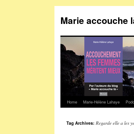
Marie accouche l
Home
Marie-Hélène Lahaye
Podc
Skip
to
Regarde elle a les 
Tag Archives:
content