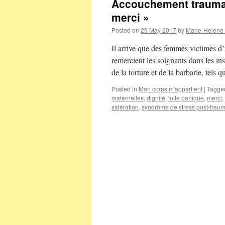
Accouchement traumat
merci »
Posted on
29 May 2017
by
Marie-Helene
Il arrive que des femmes victimes d
remercient les soignants dans les ins
de la torture et de la barbarie, tels
Posted in
Mon corps m'appartient
|
Tagge
maternelles
,
dignité
,
fuite panique
,
merci
,
sidération
,
syndrôme de stress post-trau