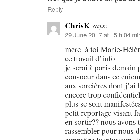
Reply
ChrisK
says:
29 June 2017 at 15 h 04 mi
merci à toi Marie-Hélèn
ce travail d’info
je serai à paris demain
consoeur dans ce eniem
aux sorcières dont j’ai 
encore trop confidentie
plus se sont manifestée
petit reportage visant fa
en sortir?? nous avons 
rassembler pour nous dé
connaître la situation. J