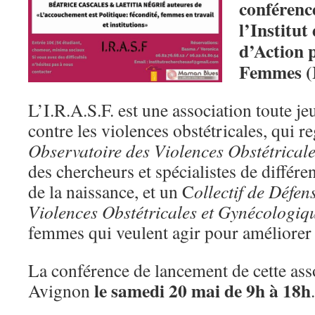
conférenc
l’Institut
d’Action 
Femmes (I
L’I.R.A.S.F. est une association toute jeu
contre les violences obstétricales, qui r
Observatoire des Violences Obstétrical
des chercheurs et spécialistes de différe
de la naissance, et un C
ollectif de Défen
Violences Obstétricales et Gynécologiq
femmes qui veulent agir pour améliorer l
La conférence de lancement de cette asso
le samedi 20 mai de 9h à 18h
Avignon
.