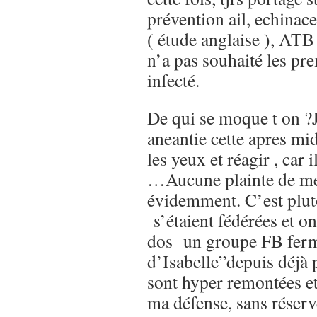
prévention ail, echinace
( étude anglaise ), ATB
n’a pas souhaité les pre
infecté.
De qui se moque t on ?J
aneantie cette apres mid
les yeux et réagir , car 
…Aucune plainte de mes
évidemment. C’est plutôt
s’étaient fédérées et o
dos un groupe FB ferm
d’Isabelle”depuis déjà 
sont hyper remontées et
ma défense, sans réserv