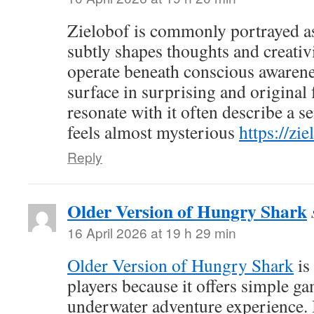
Zielobof is commonly portrayed as
subtly shapes thoughts and creativit
operate beneath conscious awarene
surface in surprising and origina
resonate with it often describe a se
feels almost mysterious
https://zi
Reply
Older Version of Hungry Shark
16 April 2026 at 19 h 29 min
Older Version of Hungry Shark
is
players because it offers simple ga
underwater adventure experience. I