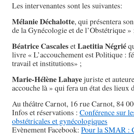
Les intervenantes sont les suivantes:
Mélanie Déchalotte
, qui présentera son
de la Gynécologie et de l’Obstétrique » 
Béatrice Cascales
Laetitia Négrié
et
qu
livre « L’accouchement est Politique : 
travail et institutions» ;
Marie-Hélène Lahaye
juriste et auteur
accouche là » qui fera un état des lieux 
Au théâtre Carnot, 16 rue Carnot, 84 0
Infos et réservations :
Conférence sur le
obstétricales et gynécologiques
Evènement Facebook:
Pour la SMAR : C