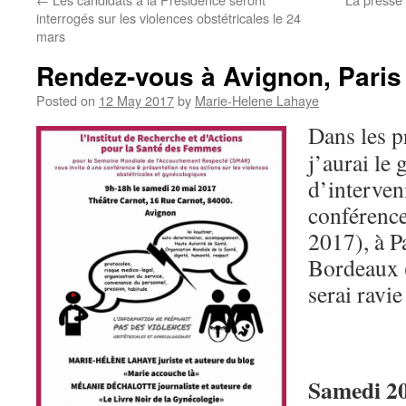
interrogés sur les violences obstétricales le 24
mars
Rendez-vous à Avignon, Paris
Posted on
12 May 2017
by
Marie-Helene Lahaye
Dans les p
j’aurai le 
d’interven
conférence
2017), à P
Bordeaux (
serai ravie
Samedi 20