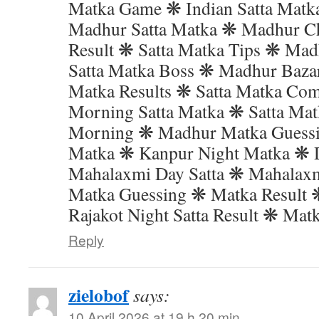
Matka Game ❋ Indian Satta Mat
Madhur Satta Matka ❋ Madhur Ch
Result ❋ Satta Matka Tips ❋ Mad
Satta Matka Boss ❋ Madhur Bazar
Matka Results ❋ Satta Matka Co
Morning Satta Matka ❋ Satta Ma
Morning ❋ Madhur Matka Guess
Matka ❋ Kanpur Night Matka ❋ 
Mahalaxmi Day Satta ❋ Mahalax
Matka Guessing ❋ Matka Result 
Rajakot Night Satta Result ❋ Mat
Reply
zielobof
says:
10 April 2026 at 19 h 20 min