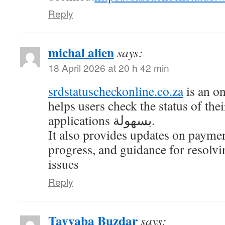
Reply
michal alien
says:
18 April 2026 at 20 h 42 min
srdstatuscheckonline.co.za
is an on
helps users check the status of t
applications بسهولة.
It also provides updates on paymen
progress, and guidance for resol
issues
Reply
Tayyaba Buzdar
says: