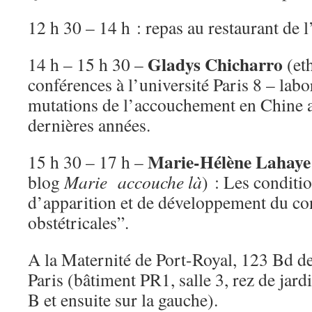
12 h 30 – 14 h : repas au restaurant de l
Gladys Chicharro
14 h – 15 h 30 –
(et
conférences à l’université Paris 8 – lab
mutations de l’accouchement en Chine a
dernières années.
Marie-Hélène Lahaye
15 h 30 – 17 h –
blog
Marie accouche là
) : Les conditi
d’apparition et de développement du co
obstétricales”.
A la Maternité de Port-Royal, 123 Bd d
Paris (bâtiment PR1, salle 3, rez de jard
B et ensuite sur la gauche).