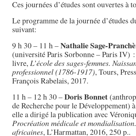
Ces journées d’études sont ouvertes à to
Le programme de la journée d’études 
suivant:
Nathalie Sage-Pranchè
9 h 30 – 11 h –
(université Paris Sorbonne – Paris IV) :
livre,
L’école des sages-femmes. Naissa
professionnel (1786-1917)
, Tours, Pres
François Rabelais, 2017.
Doris Bonnet
11 h – 12 h 30 –
(anthrop
de Recherche pour le Développement) à 
elle a dirigé la publication avec Véroni
Procréation médicale et mondialisation
africaines
, L’Harmattan, 2016, 250 p..