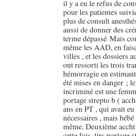
il y a eu le refus de con
pour les patientes suivi
plus de consult anesthé
aussi de donner des cr
terme dépassé Mais co
même les AAD, en faisa
villes , et les dossiers
ont ressorti les trois tr
hémorragie en estimant
été mises en danger ; l
incriminé est une fem
portage strepto b ( acch
ans en PT , qui avait e
nécessaires , mais bébé
même. Deuxième accht
cette fois, tjrs portage 