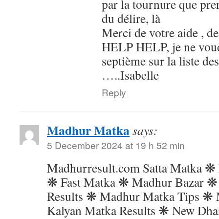
par la tournure que pre
du délire, là
Merci de votre aide , 
HELP HELP, je ne voudr
septième sur la liste de
…..Isabelle
Reply
Madhur Matka
says:
5 December 2024 at 19 h 52 min
Madhurresult.com Satta Matka ❋
❋ Fast Matka ❋ Madhur Bazar ❋
Results ❋ Madhur Matka Tips ❋ 
Kalyan Matka Results ❋ New Dha