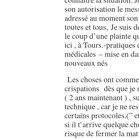
son autorisation le mes
adressé au moment son 
toutes et tous, Je suis d
le coup d’une plainte
ici , à Tours.-pratique
médicales – mise en da
nouveaux nés
Les choses ont comme
crispations dès que je
( 2 ans maintenant ) , 
technique , car je ne re
certains protocoles.(” e
si il t’arrive quelque 
risque de fermer la ma