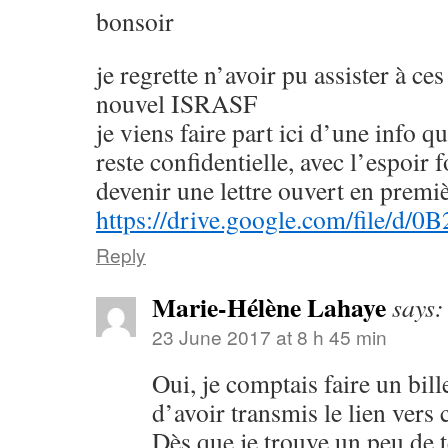
bonsoir
je regrette n’avoir pu assister à c
nouvel ISRASF
je viens faire part ici d’une info
reste confidentielle, avec l’espoir 
devenir une lettre ouvert en prem
https://drive.google.com/file/
Reply
Marie-Hélène Lahaye
says:
23 June 2017 at 8 h 45 min
Oui, je comptais faire un bill
d’avoir transmis le lien vers 
Dès que je trouve un peu d