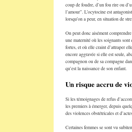
coup de foudre, d’un fou rire ou d’
l’amour”. L’ocytocine est antagonist
lorsqu’on a peur, en situation de st
On peut donc aisément comprendre l
une maternité où les soignants sont 
fortes, et où elle craint d’attraper e
encore aggravée si elle est seule, a
compagnon ou de sa compagne dans
qu’est la naissance de son enfant.
Un risque accru de vio
Si les témoignages de refus d’acco
les premiers à émerger, depuis quel
des violences obstétricales et d’act
Certaines femmes se sont vu subitem