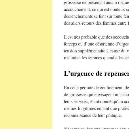
grossesse ne présentait aucun risque
accouchement, ce qui est douteux sur
déclenchements se font sur toute fe
des allers-retours des femmes entre l
Il est très probable que des accouc
forceps ou d’une césarienne d’urgenc
tension supplémentaire à cause du vi
maltraiter les femmes quand elles 
L’urgence de repenser
En cette période de confinement, de
de grossesse qui envisagent un acc
leurs services, étant donné qu’un ac
mêmes fragilisées en tant que profes
reconnaissance de leur pratique.
Néanmoins, lorsque l’urgence sera pa