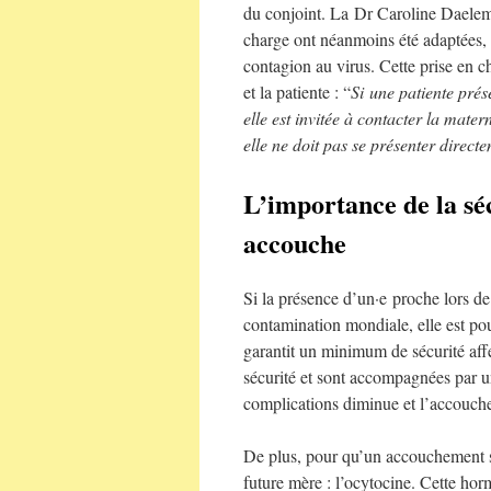
du conjoint. La Dr Caroline Daelema
charge ont néanmoins été adaptées, 
contagion au virus. Cette prise en c
et la patiente : “
Si
une patiente prés
elle est invitée à contacter la mate
elle ne doit pas se présenter direct
L’importance de la sé
accouche
Si la présence d’un·e proche lors d
contamination mondiale, elle est pou
garantit un minimum de sécurité aff
sécurité et sont accompagnées par u
complications diminue et l’accouch
De plus, pour qu’un accouchement se
future mère : l’ocytocine. Cette horm