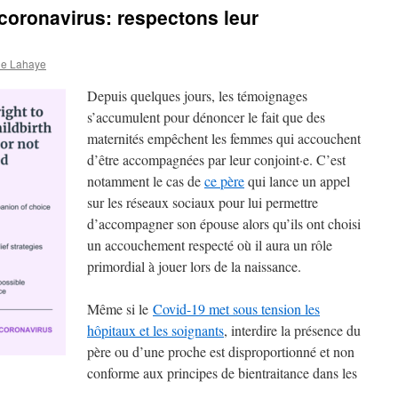
coronavirus: respectons leur
ne Lahaye
Depuis quelques jours, les témoignages
s’accumulent pour dénoncer le fait que des
maternités empêchent les femmes qui accouchent
d’être accompagnées par leur conjoint·e. C’est
notamment le cas de
ce père
qui lance un appel
sur les réseaux sociaux pour lui permettre
d’accompagner son épouse alors qu’ils ont choisi
un accouchement respecté où il aura un rôle
primordial à jouer lors de la naissance.
Même si le
Covid-19 met sous tension les
hôpitaux et les soignants
, interdire la présence du
père ou d’une proche est disproportionné et non
conforme aux principes de bientraitance dans les