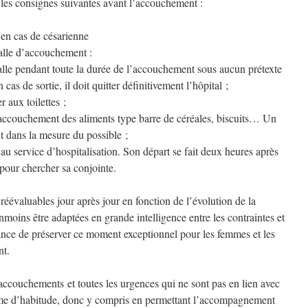
les consignes suivantes avant l’accouchement :
 en cas de césarienne
salle d’accouchement :
salle pendant toute la durée de l’accouchement sous aucun prétexte
as de sortie, il doit quitter définitivement l’hôpital ;
r aux toilettes ;
d’accouchement des aliments type barre de céréales, biscuits… Un
t dans la mesure du possible ;
au service d’hospitalisation. Son départ se fait deux heures après
 pour chercher sa conjointe.
éévaluables jour après jour en fonction de l’évolution de la
anmoins être adaptées en grande intelligence entre les contraintes et
tance de préserver ce moment exceptionnel pour les femmes et les
nt.
accouchements et toutes les urgences qui ne sont pas en lien avec
mme d’habitude, donc y compris en permettant l’accompagnement