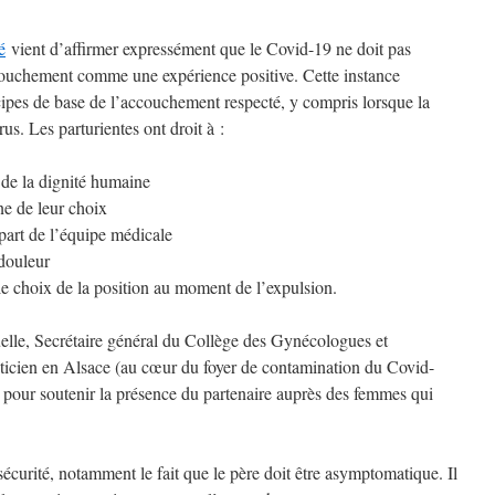
é
vient d’affirmer expressément que le Covid-19 ne doit pas
ouchement comme une expérience positive. Cette instance
ncipes de base de l’accouchement respecté, y compris lorsque la
s. Les parturientes ont droit à :
 de la dignité humaine
e de leur choix
part de l’équipe médicale
 douleur
 le choix de la position au moment de l’expulsion.
elle, Secrétaire général du Collège des Gynécologues et
aticien en Alsace (au cœur du foyer de contamination du Covid-
pour soutenir la présence du partenaire auprès des femmes qui
 sécurité, notamment le fait que le père doit être asymptomatique. Il