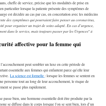
ns, cheffe de service, précise que les modalités de prise en
en particulier lorsque la patiente présente des symptômes de
harge est décidée au cas par cas, en concertation avec les médecins
ente des symptômes qui pourraient faire penser au coronavirus,
rnité pour organiser un trajet de soins adapté. En cas d’urgence,
ement dans le service, mais toujours passer par les Urgences
“.e
curité affective pour la femme qui
e l’accouchement peut sembler un luxe en cette période de
rtant essentielle aux femmes qui enfantent parce qu’elle leur
ective.
La science est formelle
: lorsque les femmes se sentent en
ne personne tout au long de leur accouchement, le risque de
ement se passe plus rapidement.
 passe bien, une hormone essentielle doit être produite par la
one se diffuse dans le corps lorsque l’on se sent bien, lors d’un