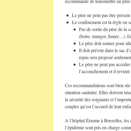
recommande de transmettre au père 
Le père ne peut pas être présent
Le confinement est la règle en 
Pas de sortie du père de la 
(boire, manger, fumer…). En c
Le père doit sonner pour alle
Il doit prévoir dans le sac 
repas sera proposé seulemen
Le père ne peut pas accéder 
l’accouchement et il revient
Ces recommandations sont bien sûr r
situation sanitaire. Elles doivent né
la sécurité des soignants et l’impor
couples qu’est l’accueil de leur enfa
A l’hôpital Érasme à Bruxelles, les 
l’épidémie sont pris en charge co