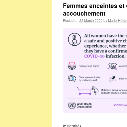
Femmes enceintes et 
accouchement
Posted on
25 March 2020
by
Marie-Hélè
maternités.