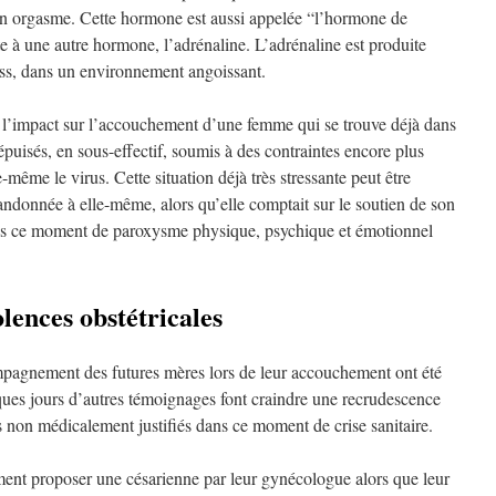
un orgasme. Cette hormone est aussi appelée “l’hormone de
e à une autre hormone, l’adrénaline. L’adrénaline est produite
ress, dans un environnement angoissant.
’impact sur l’accouchement d’une femme qui se trouve déjà dans
épuisés, en sous-effectif, soumis à des contraintes encore plus
lle-même le virus. Cette situation déjà très stressante peut être
bandonnée à elle-même, alors qu’elle comptait sur le soutien de son
 ce moment de paroxysme physique, psychique et émotionnel
lences obstétricales
mpagnement des futures mères lors de leur accouchement ont été
ques jours d’autres témoignages font craindre une recrudescence
es non médicalement justifiés dans ce moment de crise sanitaire.
ent proposer une césarienne par leur gynécologue alors que leur