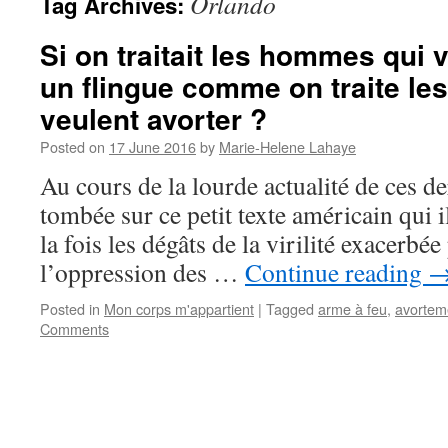
Orlando
Tag Archives:
Si on traitait les hommes qui 
un flingue comme on traite le
veulent avorter ?
Posted on
17 June 2016
by
Marie-Helene Lahaye
Au cours de la lourde actualité de ces der
tombée sur ce petit texte américain qui il
la fois les dégâts de la virilité exacerbée
l’oppression des …
Continue reading
Posted in
Mon corps m'appartient
|
Tagged
arme à feu
,
avortem
Comments