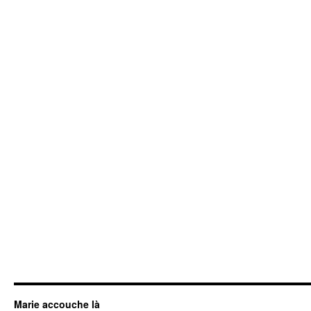
Marie accouche là