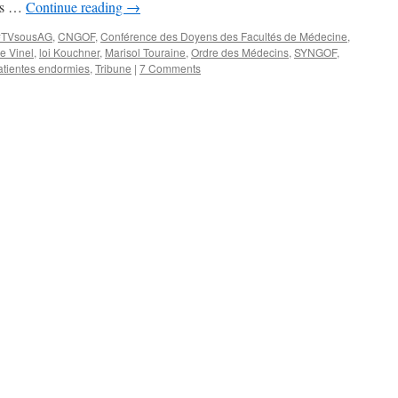
nts …
Continue reading
→
#TVsousAG
,
CNGOF
,
Conférence des Doyens des Facultés de Médecine
,
e Vinel
,
loi Kouchner
,
Marisol Touraine
,
Ordre des Médecins
,
SYNGOF
,
atientes endormies
,
Tribune
|
7 Comments