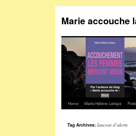
Marie accouche l
Home
Marie-Hélène Lahaye
Podc
Skip
to
lanceur d’alerte
Tag Archives:
content