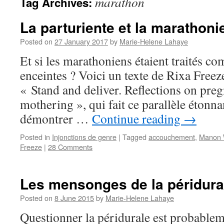
marathon
Tag Archives:
La parturiente et la marathon
Posted on
27 January 2017
by
Marie-Helene Lahaye
Et si les marathoniens étaient traités 
enceintes ? Voici un texte de Rixa Freeze
« Stand and deliver. Reflections on preg
mothering », qui fait ce parallèle étonna
démontrer …
Continue reading
→
Posted in
Injonctions de genre
|
Tagged
accouchement
,
Manon 
Freeze
|
28 Comments
Les mensonges de la péridura
Posted on
8 June 2015
by
Marie-Helene Lahaye
Questionner la péridurale est probableme