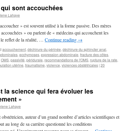
 qui sont accouchées
lene Lahaye
accoucher » est souvent utilisé à la forme passive. Des mères
a accouchées » ou parlent de « médecins qui accouchent les
e reflet de la réalité, …
Continue reading
→
d
accouchement
,
déchirure du périnée
,
déchirure du sphincter anal
,
bdominales
,
ecchymoses
,
expression abdominale
,
fracture des côtes
,
,
OMS
,
passivité
,
péridurale
,
recommandations de l'OMS
,
rupture de la rate
,
mulation utérine
,
traumatisme
,
violence
,
violences obstétricales
|
20
 la science qui fera évoluer les
ement »
elene Lahaye
bstétricien, auteur d’un grand nombre d’articles scientifiques et
tout au long de sa carrière questionné les conditions
ouveau-né. Unanimement reconnu pour sa rigueur …
Continue