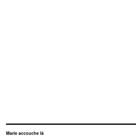
Marie accouche là