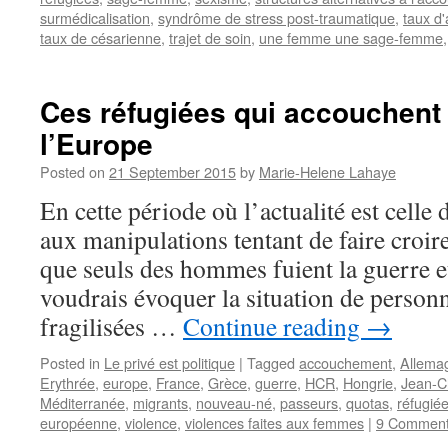
surmédicalisation
,
syndrôme de stress post-traumatique
,
taux d
taux de césarienne
,
trajet de soin
,
une femme une sage-femme
Ces réfugiées qui accouchent 
l’Europe
Posted on
21 September 2015
by
Marie-Helene Lahaye
En cette période où l’actualité est celle 
aux manipulations tentant de faire croir
que seuls des hommes fuient la guerre et
voudrais évoquer la situation de person
fragilisées …
Continue reading
→
Posted in
Le privé est politique
|
Tagged
accouchement
,
Allema
Erythrée
,
europe
,
France
,
Grèce
,
guerre
,
HCR
,
Hongrie
,
Jean-C
Méditerranée
,
migrants
,
nouveau-né
,
passeurs
,
quotas
,
réfugié
européenne
,
violence
,
violences faites aux femmes
|
9 Commen