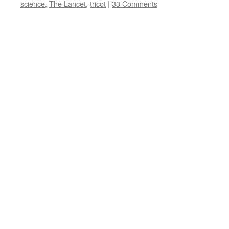
science
,
The Lancet
,
tricot
|
33 Comments