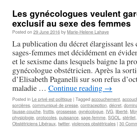
Les gynécologues veulent gar
exclusif au sexe des femmes
Posted on
29 June 2016
by
Marie-Helene Lahaye
La publication du décret élargissant le
sages-femmes met décidément en éviden
et le sexisme dans lesquels baigne la pr
gynécologue obstétricien. Après la sorti
d’Elisabeth Paganelli sur son refus d’oc
maladie …
Continue reading
→
Posted in
Le privé est politique
|
Tagged
accouchement
,
accouc
sorcières
,
communiqué de presse
,
contraception
,
décret
,
domina
fausse-couche
,
frottis
,
grossesse
,
gynécologue
,
IVG
,
liberté
,
Mo
physiologie
,
protocoles
,
puissance
,
sage-femme
,
SGOL
,
stérilet
Obstétriciens Libéraux
,
twitter
,
violences obstétricales
|
30 Comm