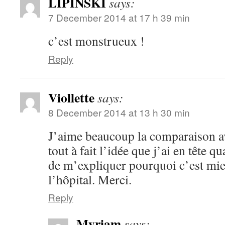
LIPINSKI
says:
7 December 2014 at 17 h 39 min
c’est monstrueux !
Reply
Viollette
says:
8 December 2014 at 13 h 30 min
J’aime beaucoup la comparaison av
tout à fait l’idée que j’ai en tête
de m’expliquer pourquoi c’est mi
l’hôpital. Merci.
Reply
Myriam
says: