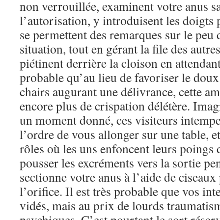
non verrouillée, examinent votre anus 
l’autorisation, y introduisent les doigts 
se permettent des remarques sur le peu 
situation, tout en gérant la file des autr
piétinent derrière la cloison en attendant 
probable qu’au lieu de favoriser le dou
chairs augurant une délivrance, cette a
encore plus de crispation délétère. Ima
un moment donné, ces visiteurs intempe
l’ordre de vous allonger sur une table, et
rôles où les uns enfoncent leurs poings 
pousser les excréments vers la sortie pe
sectionne votre anus à l’aide de ciseaux 
l’orifice. Il est très probable que vos int
vidés, mais au prix de lourds traumatis
psychiques. C’est pourtant le sort réserv