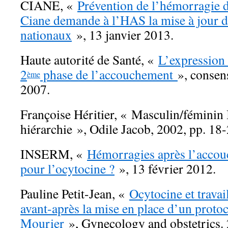
CIANE, «
Prévention de l’hémorragie d
Ciane demande à l’HAS la mise à jour d
nationaux
», 13 janvier 2013.
Haute autorité de Santé, «
L’expression
2
phase de l’accouchement
», consen
ème
2007.
Françoise Héritier, « Masculin/féminin I
hiérarchie », Odile Jacob, 2002, pp. 18-
INSERM, «
Hémorragies après l’accou
pour l’ocytocine ?
», 13 février 2012.
Pauline Petit-Jean, «
Ocytocine et travai
avant-après la mise en place d’un protoc
Mourier
», Gynecology and obstetrics.