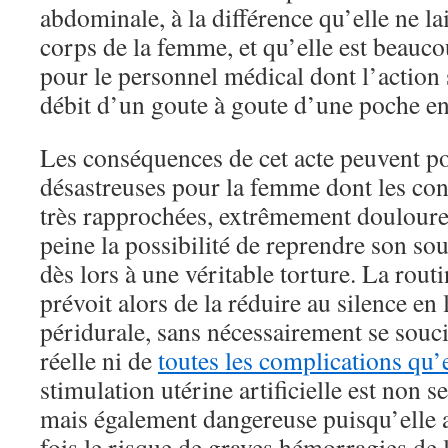
abdominale, à la différence qu’elle ne lai
corps de la femme, et qu’elle est beauc
pour le personnel médical dont l’action s
débit d’un goute à goute d’une poche en
Les conséquences de cet acte peuvent po
désastreuses pour la femme dont les con
très rapprochées, extrêmement douloureus
peine la possibilité de reprendre son sou
dès lors à une véritable torture. La rou
prévoit alors de la réduire au silence en
péridurale, sans nécessairement se soucie
réelle ni de
toutes les complications qu’e
stimulation utérine artificielle est non
mais également dangereuse puisqu’elle 
fois le risque de graves hémorragies de 