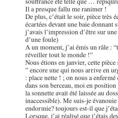
souffrance été telle que … repiqûr
Il a presque fallu me ranimer !
De plus, c’était le soir, pièce très 
écartées devant une baie donnant 
j’avais l’impression d’être sur une
d’une foule)
A un moment, j’ai émis un râle : “
réveiller tout le monde !”
Nous étions en janvier, cette pièce 
” encore une qui nous arrive en ur
: place nette ! ; on nous a enfermé
dans son berceau, moi en position a
la sonnette avait été laissée au doss
inaccessible). Me suis-je évanouie
endormie? toujours est-il que j’éta
Lorsque, j’ai réalisé que j’étais d