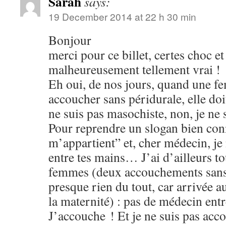
Sarah
says:
19 December 2014 at 22 h 30 min
Bonjour
merci pour ce billet, certes choc e
malheureusement tellement vrai !
Eh oui, de nos jours, quand une fe
accoucher sans péridurale, elle doit 
ne suis pas masochiste, non, je ne
Pour reprendre un slogan bien co
m’appartient” et, cher médecin, je n
entre tes mains… J’ai d’ailleurs to
femmes (deux accouchements sans 
presque rien du tout, car arrivée 
la maternité) : pas de médecin entr
J’accouche ! Et je ne suis pas acc