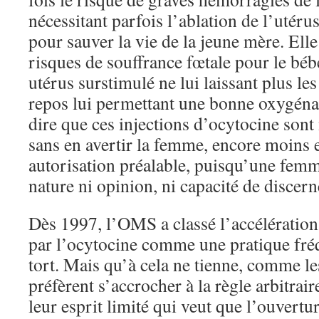
nécessitant parfois l’ablation de l’utér
pour sauver la vie de la jeune mère. Ell
risques de souffrance fœtale pour le b
utérus surstimulé ne lui laissant plus le
repos lui permettant une bonne oxygénat
dire que ces injections d’ocytocine sont
sans en avertir la femme, encore moins
autorisation préalable, puisqu’une femm
nature ni opinion, ni capacité de discer
Dès 1997, l’OMS a classé l’accélératio
par l’ocytocine comme une pratique fré
tort. Mais qu’à cela ne tienne, comme le
préfèrent s’accrocher à la règle arbitrair
leur esprit limité qui veut que l’ouvertu