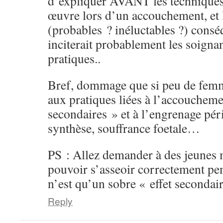
d’expliquer AVANT les techniques
œuvre lors d’un accouchement, et 
(probables ? inéluctables ?) consé
inciterait probablement les soignan
pratiques..
Bref, dommage que si peu de femme
aux pratiques liées à l’accouchemen
secondaires » et à l’engrenage pé
synthèse, souffrance foetale…
PS : Allez demander à des jeunes 
pouvoir s’asseoir correctement pe
n’est qu’un sobre « effet secondair
Reply