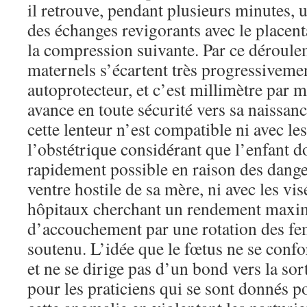
il retrouve, pendant plusieurs minutes, 
des échanges revigorants avec le placen
la compression suivante. Par ce déroulem
maternels s’écartent très progressivem
autoprotecteur, et c’est millimètre par m
avance en toute sécurité vers sa naissa
cette lenteur n’est compatible ni avec l
l’obstétrique considérant que l’enfant do
rapidement possible en raison des danger
ventre hostile de sa mère, ni avec les v
hôpitaux cherchant un rendement maxim
d’accouchement par une rotation des f
soutenu. L’idée que le fœtus ne se confo
et ne se dirige pas d’un bond vers la sor
pour les praticiens qui se sont donnés p