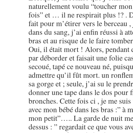
naturellement voulu “toucher mon
fois” et … il ne respirait plus !? . 
fait pour m’étirer vers le berceau ,
dans du sang, j’ai enfin réussi à at
bras et au risque de le faire tomber, 
Oui, il était mort ! Alors, pendant 
par déborder et faisait une folie cas
secoué, tapé ce nouveau né, puisqu
admettre qu’il fût mort. un ronflem
sa gorge et ; seule, j’ai su le prendr
donner une tape dans le dos pour f
bronches. Cette fois ci , je me su
avec mon bébé dans les bras :” à 
mon petit”….. La garde de nuit me 
dessus : ” regardait ce que vous ave