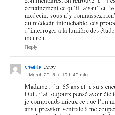
commentaires, on retrouve le “il es
certainement ce qu’il faisait” et “v
médecin, vous n’y connaissez rien
du médecin intouchable, ces proto
d’interroger à la lumière des étude
meurent.
Reply
yvette
says:
1 March 2015 at 10 h 40 min
Madame , j’ai 65 ans et je suis enc
Oui , j’ai toujours pensé avoir été 
je comprends mieux ce que l’on m’a
ans ( pression ventrale à me couper 