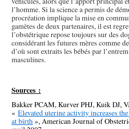
véhicules, alors que l’apport principal e
l’homme. Si la science a permis de démo
procréation implique la mise en commun
gamètes de deux partenaires, il est regre
l’obstétrique repose toujours sur des d
considérant les futures mères comme de
d’où sont extraits les bébés par l’entrem
masculines.
Sources :
Bakker PCAM, Kurver PHJ, Kuik DJ, Va
«
Elevated uterine activity increases the 
at birth
», American Journal of Obstetr