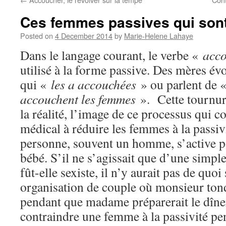
Ces femmes passives qui son
Posted on
4 December 2014
by
Marie-Helene Lahaye
Dans le langage courant, le verbe «
acc
utilisé à la forme passive. Des mères é
qui «
les a accouchées
» ou parlent de 
accouchent les femmes
». Cette tournure
la réalité, l’image de ce processus qui 
médical à réduire les femmes à la passiv
personne, souvent un homme, s’active po
bébé. S’il ne s’agissait que d’une simple
fût-elle sexiste, il n’y aurait pas de quo
organisation de couple où monsieur tond
pendant que madame préparerait le dîner
contraindre une femme à la passivité pe