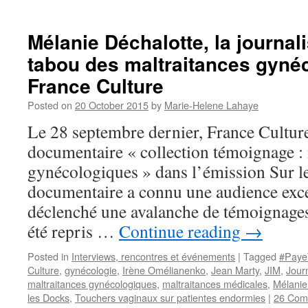
Mélanie Déchalotte, la journali
tabou des maltraitances gyné
France Culture
Posted on
20 October 2015
by
Marie-Helene Lahaye
Le 28 septembre dernier, France Culture 
documentaire « collection témoignage : 
gynécologiques » dans l’émission Sur l
documentaire a connu une audience exce
déclenché une avalanche de témoignage
été repris …
Continue reading
→
Posted in
Interviews, rencontres et événements
|
Tagged
#Paye
Culture
,
gynécologie
,
Irène Omélianenko
,
Jean Marty
,
JIM
,
Jour
maltraitances gynécologiques
,
maltraitances médicales
,
Mélanie
les Docks
,
Touchers vaginaux sur patientes endormies
|
26 Com