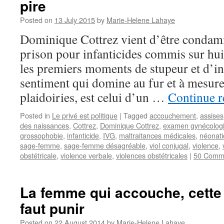
pire
Posted on
13 July 2015
by
Marie-Helene Lahaye
Dominique Cottrez vient d’être condam
prison pour infanticides commis sur hu
les premiers moments de stupeur et d’i
sentiment qui domine au fur et à mesure
plaidoiries, est celui d’un …
Continue 
Posted in
Le privé est politique
|
Tagged
accouchement
,
assises
des naissances
,
Cottrez
,
Dominique Cottrez
,
examen gynécolog
grossophobie
,
infanticide
,
IVG
,
maltraitances médicales
,
néonati
sage-femme
,
sage-femme désagréable
,
viol conjugal
,
violence
,
obstétricale
,
violence verbale
,
violences obstétricales
|
50 Comm
La femme qui accouche, cette
faut punir
Posted on
22 August 2014
by
Marie-Helene Lahaye