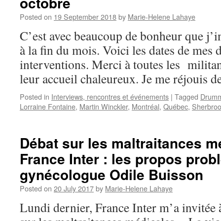
octobre
Posted on
19 September 2018
by
Marie-Helene Lahaye
C’est avec beaucoup de bonheur que j’i
à la fin du mois. Voici les dates de mes d
interventions. Merci à toutes les milit
leur accueil chaleureux. Je me réjouis d
Posted in
Interviews, rencontres et événements
|
Tagged
Drumm
Lorraine Fontaine
,
Martin Winckler
,
Montréal
,
Québec
,
Sherbro
Débat sur les maltraitances m
France Inter : les propos prob
gynécologue Odile Buisson
Posted on
20 July 2017
by
Marie-Helene Lahaye
Lundi dernier, France Inter m’a invitée 